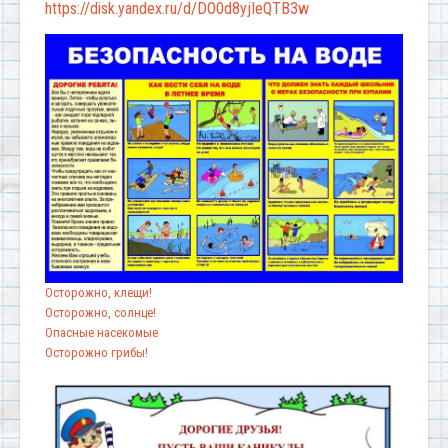
https://disk.yandex.ru/d/DO0d8yjIeQTB3w
Осторожно, клещи!
Осторожно, солнце!
Опасные насекомые
Осторожно грибы!