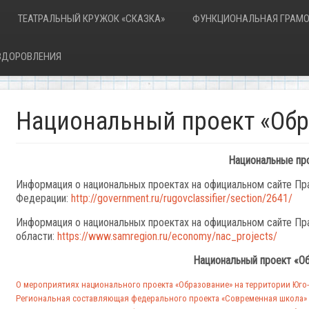
ТЕАТРАЛЬНЫЙ КРУЖОК «СКАЗКА»
ФУНКЦИОНАЛЬНАЯ ГРАМО
ОЗДОРОВЛЕНИЯ
Национальный проект «Обр
Национальные пр
Информация о национальных проектах на официальном сайте Пр
Федерации:
http://government.ru/rugovclassifier/section/2641/
Информация о национальных проектах на официальном сайте Пр
области:
https://www.samregion.ru/economy/nac_projects/
Национальный проект «О
О мероприятиях национального проекта «Образование» на территории Юго-
Региональная составляющая федерального проекта «Современная школа»