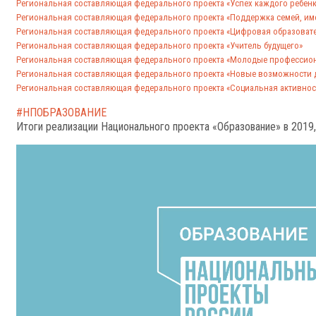
Региональная составляющая федерального проекта «Успех каждого ребенк
Региональная составляющая федерального проекта «Поддержка семей, им
Региональная составляющая федерального проекта «Цифровая образовате
Региональная составляющая федерального проекта «Учитель будущего»
Региональная составляющая федерального проекта «Молодые профессио
Региональная составляющая федерального проекта «Новые возможности 
Региональная составляющая федерального проекта «Социальная активнос
#НПОБРАЗОВАНИЕ
Итоги реализации Национального проекта «Образование» в 2019,