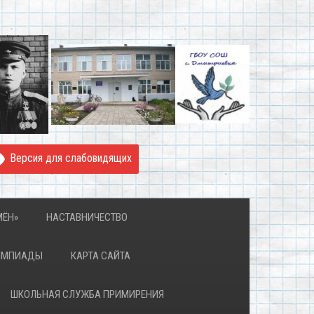
Версия для слабовидящих
МЁН»
НАСТАВНИЧЕСТВО
ИМПИАДЫ
КАРТА САЙТА
ШКОЛЬНАЯ СЛУЖБА ПРИМИРЕНИЯ