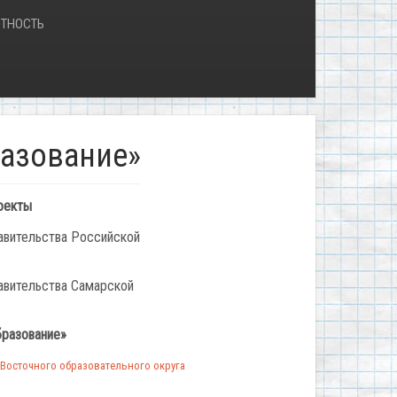
ТНОСТЬ
азование»
оекты
авительства Российской
авительства Самарской
бразование»
Восточного образовательного округа