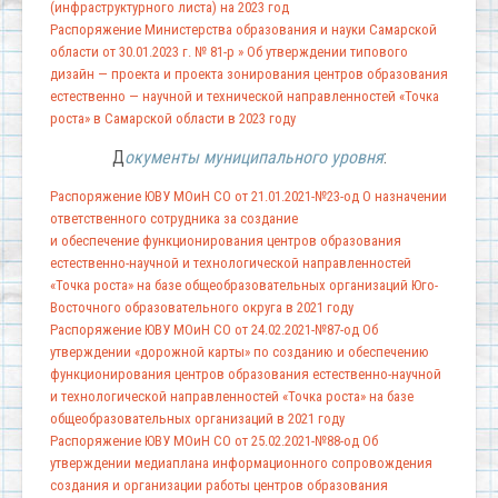
(инфраструктурного листа) на 2023 год
Распоряжение Министерства образования и науки Самарской
области от 30.01.2023 г. № 81-р » Об утверждении типового
дизайн — проекта и проекта зонирования центров образования
естественно — научной и технической направленностей «Точка
роста» в Самарской области в 2023 году
Д
окументы муниципального уровня
:
Распоряжение ЮВУ МОиН СО от 21.01.2021-№23-од О назначении
ответственного сотрудника за создание
и обеспечение функционирования центров образования
естественно-научной и технологической направленностей
«Точка роста» на базе общеобразовательных организаций Юго-
Восточного образовательного округа в 2021 году
Распоряжение ЮВУ МОиН СО от 24.02.2021-№87-од Об
утверждении «дорожной карты» по созданию и обеспечению
функционирования центров образования естественно-научной
и технологической направленностей «Точка роста» на базе
общеобразовательных организаций в 2021 году
Распоряжение ЮВУ МОиН СО от 25.02.2021-№88-од Об
утверждении медиаплана информационного сопровождения
создания и организации работы центров образования