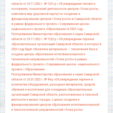
области от 29.11.2022 г. № 1231-р » Об утверждении типового
положения, показателей деятельности центров «Точка роста»,
комплекса мер (дорожной карты) по созданию и
функционированию центров «Точка роста» в Самарской области
в рамках федерального проекта » Современная школа»
национального проекта «Образование» в 2023 году
Распоряжение Министерства образования и науки Самарской
области от 29.11.2022 г. № 1232-р » Об утверждении перечня
образовательных организаций Самарской области, в которых в
2023 году будет обновлена материально — техническая база и
созданы центры образования естественнонаучной и
технической направленностей «Точка роста» в рамках
федерального проекта » Современная школа» национального
проекта » Образование»
Распоряжение Министерства образования и науки Самарской
области от 20.01.2023 г. № 44-р «Об утверждении перечня и
количества оборудования, расходных материалов, средств
обучения и воспитания для оснащения образовательных
организаций Самарской области, расположенных в сельской
местности и малых городах, с целью создания и
функционирования центров образования естественнонаучной
и технологической направленностей «Точка роста»