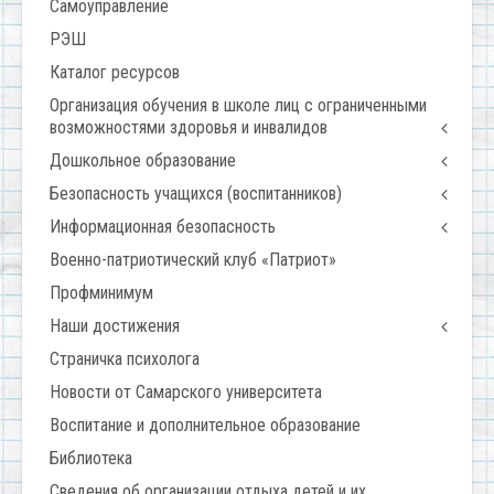
Самоуправление
РЭШ
Каталог ресурсов
Организация обучения в школе лиц с ограниченными
возможностями здоровья и инвалидов
Дошкольное образование
Безопасность учащихся (воспитанников)
Информационная безопасность
Военно-патриотический клуб «Патриот»
Профминимум
Наши достижения
Страничка психолога
Новости от Самарского университета
Воспитание и дополнительное образование
Библиотека
Сведения об организации отдыха детей и их