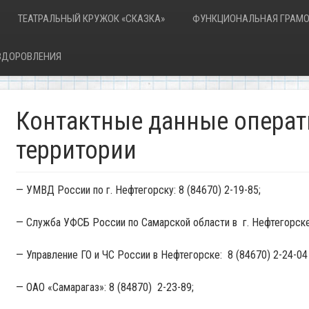
ТЕАТРАЛЬНЫЙ КРУЖОК «СКАЗКА»
ФУНКЦИОНАЛЬНАЯ ГРАМО
ОЗДОРОВЛЕНИЯ
Контактные данные операт
территории
— УМВД России по г. Нефтегорску: 8 (84670) 2-19-85;
— Служба УФСБ России по Самарской области в г. Нефтегорске:
— Управление ГО и ЧС России в Нефтегорске: 8 (84670) 2-24-04
— ОАО «Самарагаз»: 8 (84870) 2-23-89;