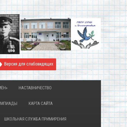
Версия для слабовидящих
МЁН»
НАСТАВНИЧЕСТВО
ИМПИАДЫ
КАРТА САЙТА
ШКОЛЬНАЯ СЛУЖБА ПРИМИРЕНИЯ