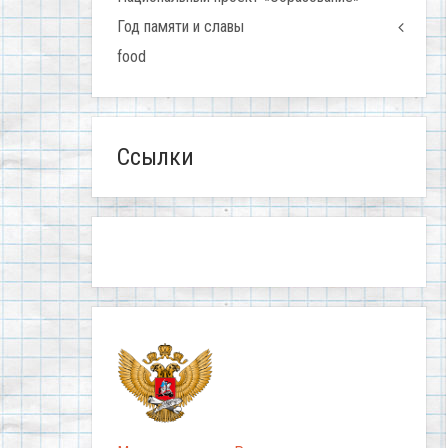
Год памяти и славы
food
Ссылки