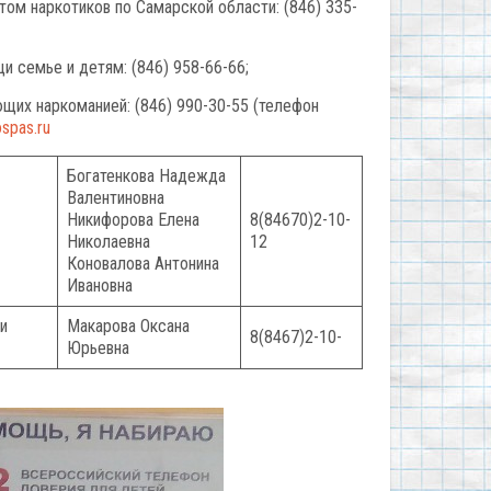
ом наркотиков по Самарской области: (846) 335-
 семье и детям: (846) 958-66-66;
щих наркоманией: (846) 990-30-55 (телефон
spas.ru
Богатенкова Надежда
Валентиновна
Никифорова Елена
8(84670)2-10-
Николаевна
12
Коновалова Антонина
Ивановна
и
Макарова Оксана
8(8467)2-10-
Юрьевна