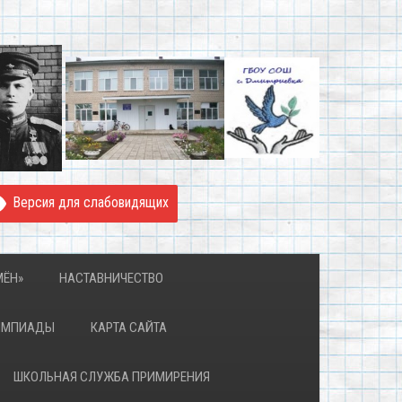
Версия для слабовидящих
МЁН»
НАСТАВНИЧЕСТВО
ИМПИАДЫ
КАРТА САЙТА
ШКОЛЬНАЯ СЛУЖБА ПРИМИРЕНИЯ