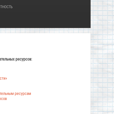
ТНОСТЬ
ательных ресурсов:
сти»
ательным ресурсам
рсов