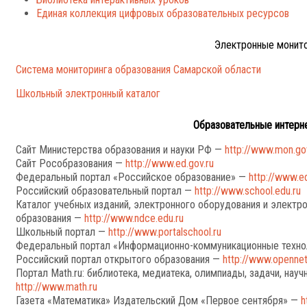
Единая коллекция цифровых образовательных ресурсов
Электронные монит
Система мониторинга образования Самарской области
Школьный электронный каталог
Образовательные интерн
Сайт Министерства образования и науки РФ —
http://www.mon.gov
Сайт Рособразования —
http://www.ed.gov.ru
Федеральный портал «Российское образование» —
http://www.ed
Российский образовательный портал —
http://www.school.edu.ru
Каталог учебных изданий, электронного оборудования и элект
образования —
http://www.ndce.edu.ru
Школьный портал —
http://www.portalschool.ru
Федеральный портал «Информационно-коммуникационные технол
Российский портал открытого образования —
http://www.opennet
Портал Math.ru: библиотека, медиатека, олимпиады, задачи, нау
http://www.math.ru
Газета «Математика» Издательский Дом «Первое сентября» —
h