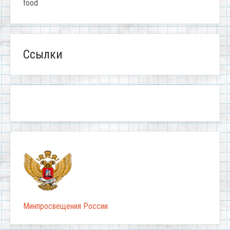
food
Ссылки
Минпросвещения России