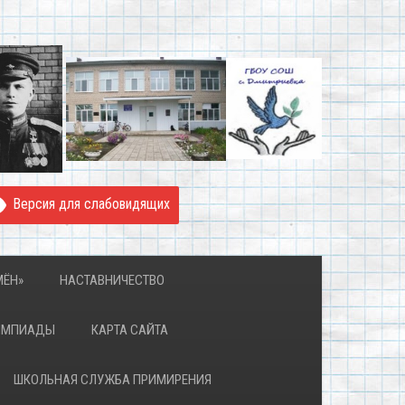
Версия для слабовидящих
МЁН»
НАСТАВНИЧЕСТВО
ИМПИАДЫ
КАРТА САЙТА
ШКОЛЬНАЯ СЛУЖБА ПРИМИРЕНИЯ