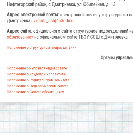
Нефтегорский район, с.Дмитриевка, ул.Юбилейная, д. 13
Адрес электронной почты:
электронной почты у структурного п
Дмитриевка
uv.dmitr_sch@63edu.ru
Адрес сайта:
официального сайта структурное подразделений н
образование»
на официальном сайте ГБОУ СОШ с.Дмитриевка
Положение о структурном подразделении
Органы управле
Положение об Управляющем совете
Положение о Трудовом коллективе
Положение о Родительском комитете
Положение о Педагогическом совете
Положение о Совете обучающихся