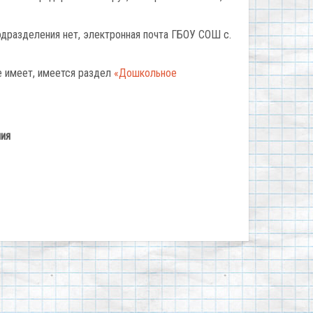
одразделения нет, электронная почта ГБОУ СОШ с.
е имеет, имеется раздел
«Дошкольное
ния