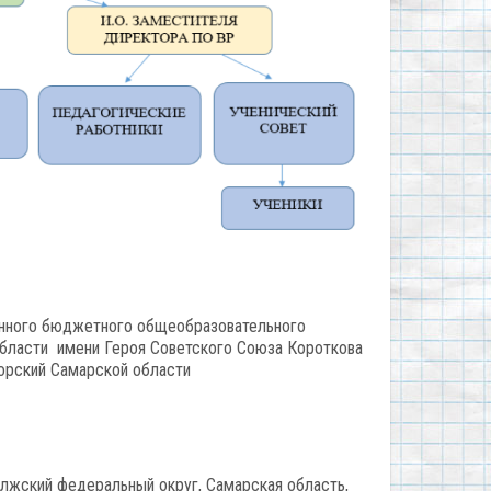
енного бюджетного общеобразовательного
бласти имени Героя Советского Союза Короткова
горский Самарской области
лжский федеральный округ, Самарская область,