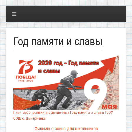
Год памяти и славы
План мероприятий, посвященных Году памяти и славы ГБОУ
СОШ с. Дмитриевка
Фильмы о войне для школьников