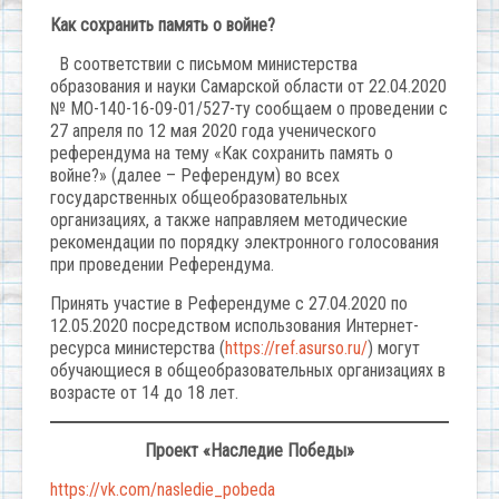
Как сохранить память о войне?
В соответствии с письмом министерства
образования и науки Самарской области от 22.04.2020
№ МО-140-16-09-01/527-ту сообщаем о проведении с
27 апреля по 12 мая 2020 года ученического
референдума на тему «Как сохранить память о
войне?» (далее – Референдум) во всех
государственных общеобразовательных
организациях, а также направляем методические
рекомендации по порядку электронного голосования
при проведении Референдума.
Принять участие в Референдуме с 27.04.2020 по
12.05.2020 посредством использования Интернет-
ресурса министерства (
https://ref.asurso.ru/
) могут
обучающиеся в общеобразовательных организациях в
возрасте от 14 до 18 лет.
Проект «Наследие Победы»
https://vk.com/nasledie_pobeda