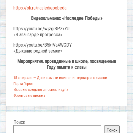
https://ok.ru/naslediepobeda
Видеоальманах «Наследие Победы»
https://youtu.be/wjzgiBPzxYU
«В авангарде прогресса»
https://youtu.be/B5kfVa4WGDY
«Дыхание родной земли»
Мероприятия, проведенные в школе, посвященные
Году памяти и славы
15 февраля — День памяти воинов-интернационалистов
Парта Героя
«Бравые солдаты с песнею идут!»
Фронтовые письма
Поиск
Поиск