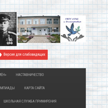
Версия для слабовидящих
МЁН»
НАСТАВНИЧЕСТВО
ИМПИАДЫ
КАРТА САЙТА
ШКОЛЬНАЯ СЛУЖБА ПРИМИРЕНИЯ