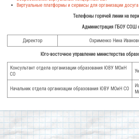
Виртуальные платформы и сервисы для организации досуга
Телефоны горячей линии на пери
Администрация ГБОУ СОШ с
Директор
Охрименко Нина Иванов
Юго-восточное управление министерства образ
Консультант отдела организации образования ЮВУ МОиН
У
СО
И
Начальник отдела организации образования ЮВУ МОиН СО
М