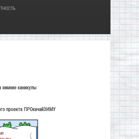
ТНОСТЬ
а зимние каникулы
ого проекта ПРОкачайЗИМУ