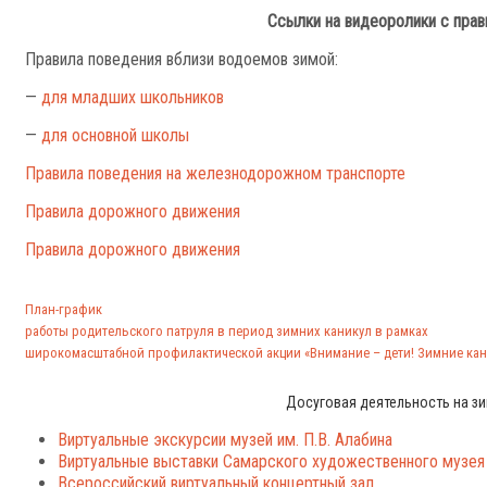
Ссылки на видеоролики с пра
Правила поведения вблизи водоемов зимой:
—
для младших школьников
—
для основной школы
Правила поведения на железнодорожном транспорте
Правила дорожного движения
Правила дорожного движения
План-график
работы родительского патруля в период зимних каникул в рамках
широкомасштабной профилактической акции «Внимание – дети! Зимние кан
Досуговая деятельность на зи
Виртуальные экскурсии музей им. П.В. Алабина
Виртуальные выставки Самарского художественного музея
Всероссийский виртуальный концертный зал