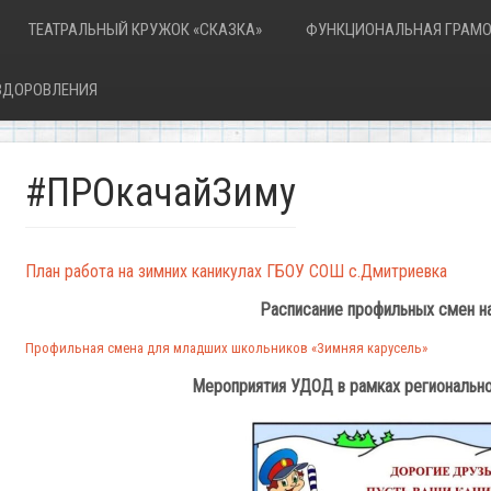
ТЕАТРАЛЬНЫЙ КРУЖОК «СКАЗКА»
ФУНКЦИОНАЛЬНАЯ ГРАМО
ОЗДОРОВЛЕНИЯ
#ПРОкачайЗиму
План работа на зимних каникулах ГБОУ СОШ с.Дмитриевка
Расписание профильных смен н
Профильная смена для младших школьников «Зимняя карусель»
Мероприятия УДОД в рамках региональн